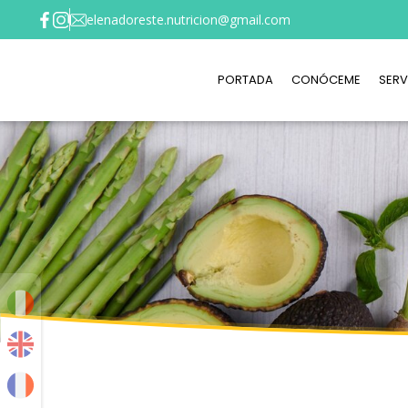
elenadoreste.nutricion@gmail.com
PORTADA
CONÓCEME
SERV