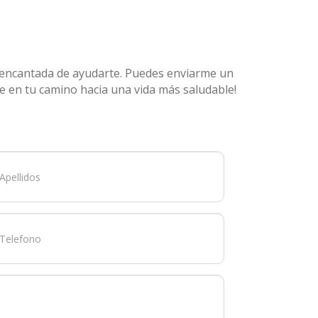
ré encantada de ayudarte. Puedes enviarme un
te en tu camino hacia una vida más saludable!