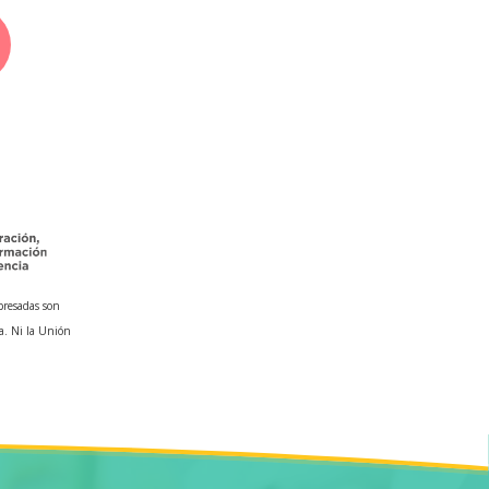
presadas son
a. Ni la Unión