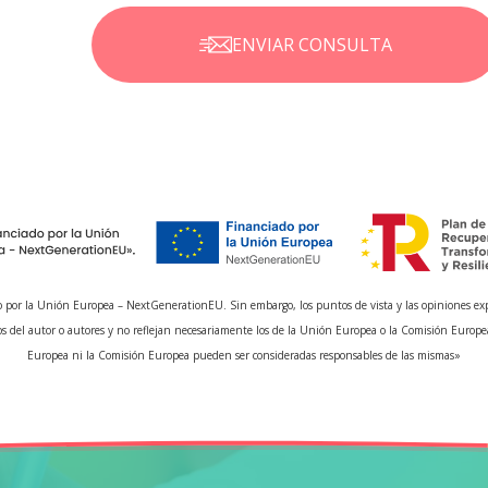
ENVIAR CONSULTA
 por la Unión Europea – NextGenerationEU. Sin embargo, los puntos de vista y las opiniones ex
s del autor o autores y no reflejan necesariamente los de la Unión Europea o la Comisión Europe
Europea ni la Comisión Europea pueden ser consideradas responsables de las mismas»