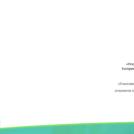
«Financiado
únicamente lo