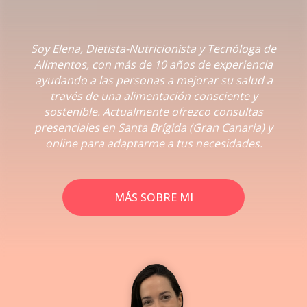
Soy Elena, Dietista-Nutricionista y Tecnóloga de
Alimentos, con más de 10 años de experiencia
ayudando a las personas a mejorar su salud a
través de una alimentación consciente y
sostenible. Actualmente ofrezco consultas
presenciales en Santa Brígida (Gran Canaria) y
online para adaptarme a tus necesidades.
MÁS SOBRE MI